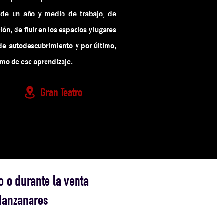
o de un año y medio de trabajo, de
n, de fluir en los espacios y lugares
de autodescubrimiento y por último,
smo de ese aprendizaje.
Gran Teatro
o o durante la venta
 Manzanares