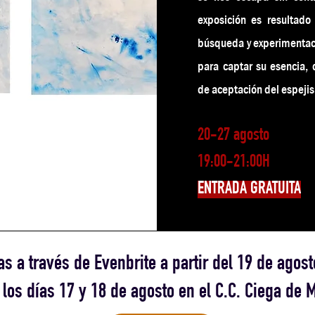
exposición es resultad
búsqueda y experimentació
para captar su esencia, 
de aceptación del espeji
20-27 agosto
19:00-21:00H
ENTRADA GRATUITA
s a través de Evenbrite a partir del 19 de agost
 los días 17 y 18 de agosto en el C.C. Ciega de