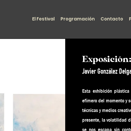
El Festival
Programación
Contacto
Exposición
Javier González Delg
Esta exhibición plástica
efímero del momento y su
técnicas y medios creati
presente, la volatilidad
se nos escapa sin cont