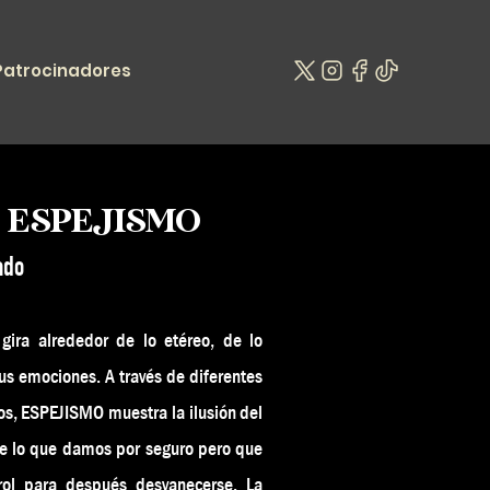
Patrocinadores
: ESPEJISMO
ado
 gira alrededor de lo etéreo, de lo
s emociones. A través de diferentes
vos, ESPEJISMO muestra la ilusión del
 de lo que damos por seguro pero que
rol para después desvanecerse. La