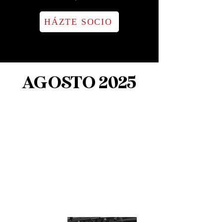
HÁZTE SOCIO
AGOSTO 2025
Inauguración +
Entrega Premio
Escena Andrés
Lima.