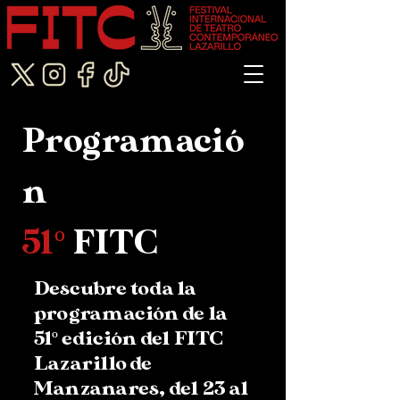
Programació
n
51º
FITC
Descubre toda la
programación de la
51º edición del FITC
Lazarillo de
Manzanares, del 23 al